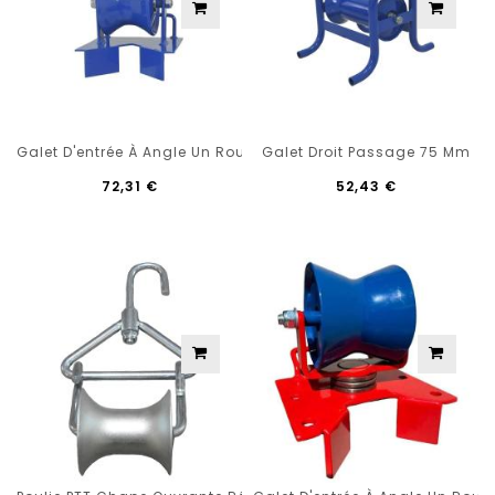
Galet D'entrée À Angle Un Rouleau Passage 90 Mm
Galet Droit Passage 75 Mm
72,31 €
52,43 €