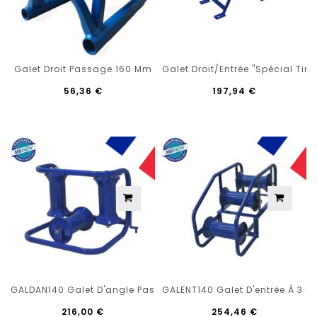
Galet Droit Passage 160 Mm
Galet Droit/entrée "spécial Ti
56,36 €
197,94 €
GALDAN140 Galet D'angle Passage 140 Mm
GALENT140 Galet D'entrée À 3 
216,00 €
254,46 €