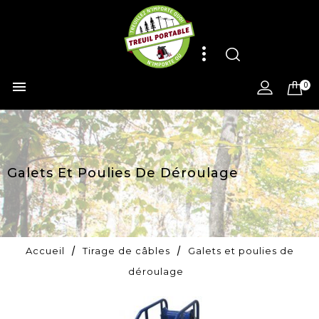

0
Galets Et Poulies De Déroulage
Accueil
Tirage de câbles
Galets et poulies de
déroulage