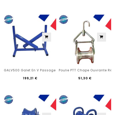
GALV500 Galet En V Passage 500 Mm
Poulie PTT Chape Ouvrante Ré
199,21 €
51,30 €