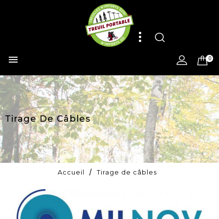

0
Tirage De Câbles
Accueil
Tirage de câbles