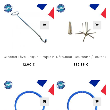
Crochet Lève Plaque Simple Poignée Longueur 570mm Ø 12 M
Dérouleur Couronne /touret 80 
12,60 €
192,98 €