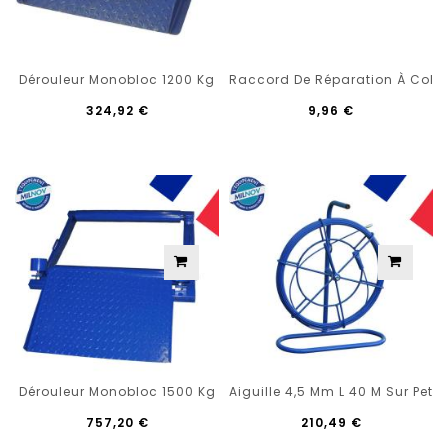
Dérouleur Monobloc 1200 Kg
Raccord De Réparation À Colle
324,92 €
9,96 €
Dérouleur Monobloc 1500 Kg
Aiguille 4,5 Mm L 40 M Sur Petit
757,20 €
210,49 €