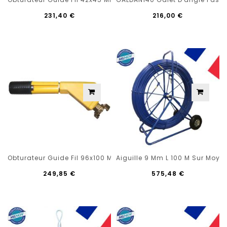
231,40 €
216,00 €
Obturateur Guide Fil 96x100 Mm Passage Lateral
Aiguille 9 Mm L 100 M Sur Moye
249,85 €
575,48 €