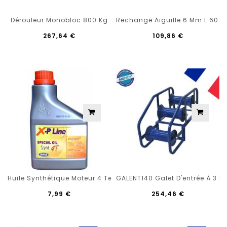
Dérouleur Monobloc 800 Kg
Rechange Aiguille 6 Mm L 60 M 
267,64 €
109,86 €
Huile Synthétique Moteur 4 Temps X-P LINE 0.6 Lt
GALENT140 Galet D'entrée À 3 
7,99 €
254,46 €