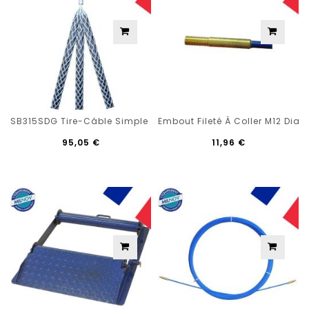
SB315SDG Tire-Câble Simple Boucle 3 Tresses SD 15 À 25 Mm..
Embout Fileté À Coller M12 Dia
95,05 €
11,96 €