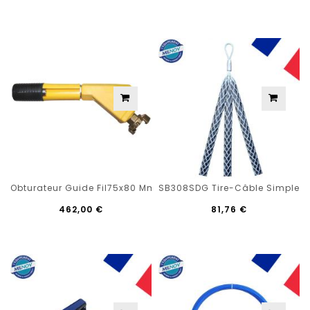
Obturateur Guide Fil75x80 Mm Passage Lateral
SB308SDG Tire-Câble Simple Bou
462,00 €
81,76 €