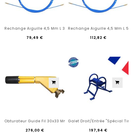
Rechange Aiguille 4,5 Mm L 30 M + 2 Embouts Et 1 Ogive
Rechange Aiguille 4,5 Mm L 50 
79,49 €
112,82 €
Obturateur Guide Fil 30x33 Mm Central
Galet Droit/entrée "spécial Ti
276,00 €
197,94 €