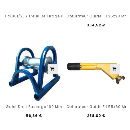
TR3001/2ES Treuil De Tirage Homologué Route 3 T
Obturateur Guide Fil 25x28 Mm
364,52 €
Galet Droit Passage 160 Mm
Obturateur Guide Fil 55x60 Mm
56,36 €
288,00 €