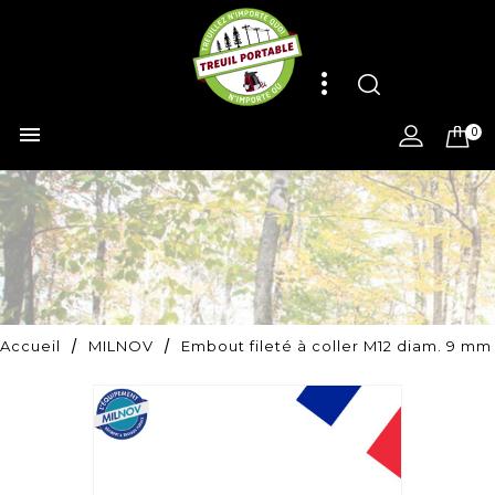

0
Accueil
MILNOV
Embout fileté à coller M12 diam. 9 mm