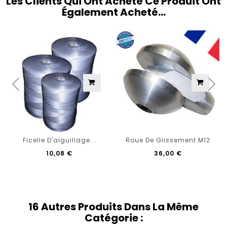
Les Clients Qui Ont Acheté Ce Produit Ont
Également Acheté...
Ficelle D'aiguillage...
Roue De Glissement M12
10,08 €
36,00 €
16 Autres Produits Dans La Même
Catégorie :