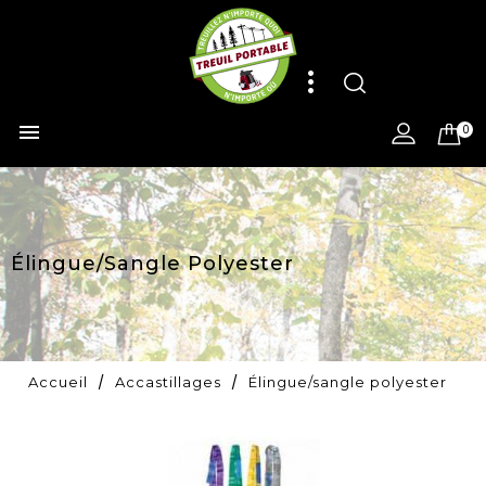

0
Élingue/sangle Polyester
Accueil
Accastillages
Élingue/sangle polyester