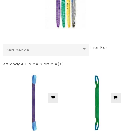
Trier Par :

Pertinence
Affichage 1-2 de 2 article(s)