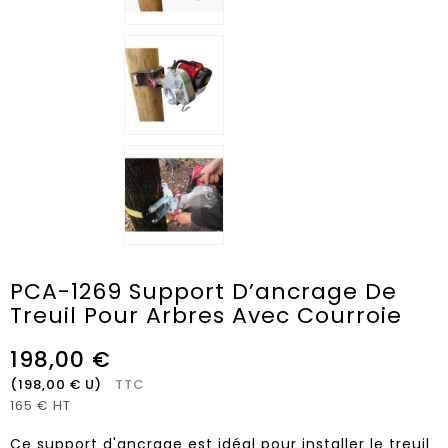
PCA-1269 Support D’ancrage De
Treuil Pour Arbres Avec Courroie
198,00 €
(198,00 € U)
TTC
165 € HT
Ce support d'ancrage est idéal pour installer le treuil