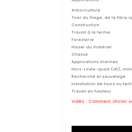
Arboriculture
Tirer du filage, de la fibre
Construction
Travail à la ferme
Foresterie
Hisser du matériel
Chasse
Applications marines
Hors-route-quad (vtt), mo
Recherche et sauvetage
Installation de tours ou ten
Travail en hauteur
Vidéo : Comment choisir s