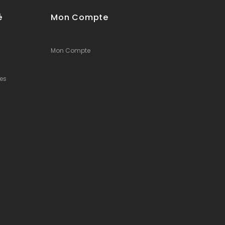
é
Mon Compte
Mon Compte
es