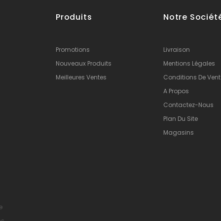
Produits
Notre Sociét
Promotions
Livraison
Nouveaux Produits
Mentions Légales
Meilleures Ventes
Conditions De Vent
A Propos
Contactez-Nous
Plan Du Site
Magasins
e
ns