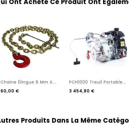
Qui Ont Acheté Ce Produit Ont Égalem
Chaine Élingue 6 Mm X...
PCH1000 Treuil Portable...
60,00 €
3 454,80 €
Autres Produits Dans La Même Catégor