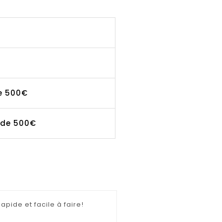
de 500€
r de 500€
apide et facile à faire!