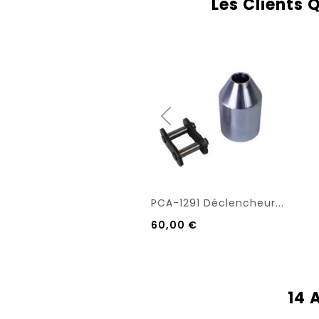
Les Clients 
PCA-1291 Déclencheur...
60,00 €
14 