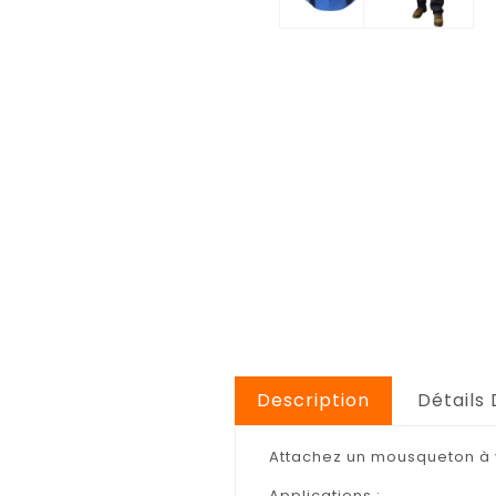
Description
Détails 
Attachez un mousqueton à vot
Applications :