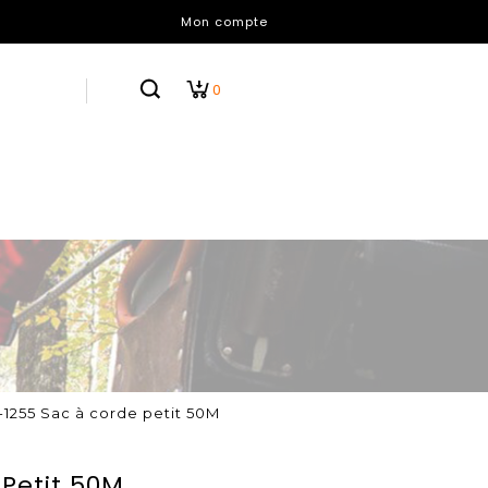
Mon compte
0
1255 Sac à corde petit 50M
Petit 50M