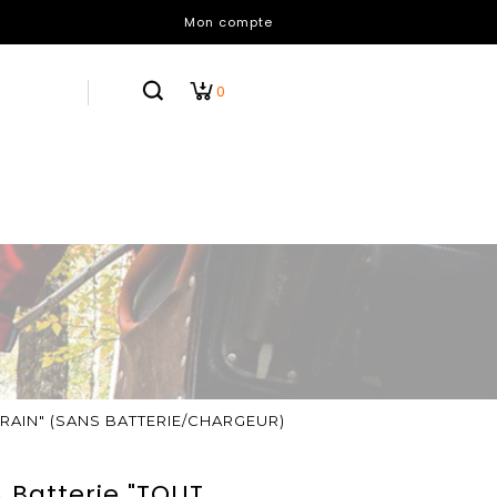
Mon compte
0
TERRAIN" (SANS BATTERIE/CHARGEUR)
À Batterie "TOUT