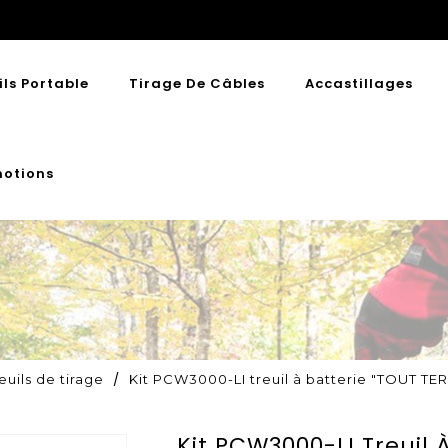
ils Portable
Tirage De Câbles
Accastillages
otions
reuils de tirage
Kit PCW3000-LI treuil à batterie "TOUT 
Kit PCW3000-LI Treuil 