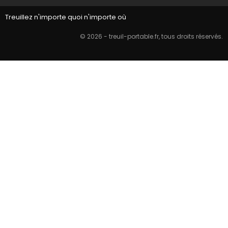
Treuillez n'importe quoi n'importe où
© 2026 - treuil-portable.fr, tous droits réservés.