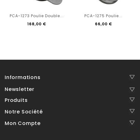
PCA-1273 Poulie Double...
PCA-1275 Poulie...
168,00 €
66,00 €
Informations
Newsletter
Produits
Notre Société
Mon Compte