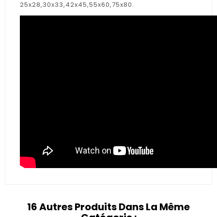
25x28,30x33,42x45,55x60,75x80.
16 Autres Produits Dans La Même