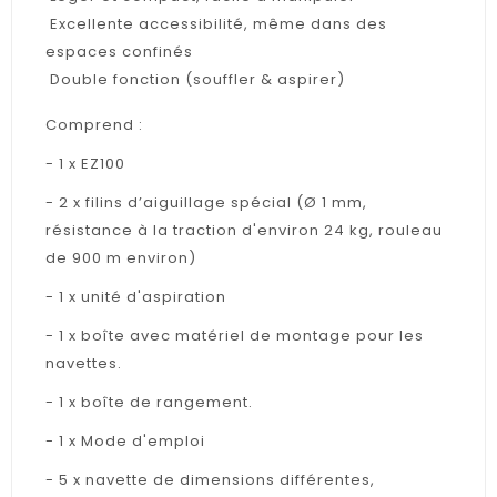
Excellente accessibilité, même dans des
espaces confinés
Double fonction (souffler & aspirer)
Comprend :
- 1 x EZ100
- 2 x filins d’aiguillage spécial (Ø 1 mm,
résistance à la traction d'environ 24 kg, rouleau
de 900 m environ)
- 1 x unité d'aspiration
- 1 x boîte avec matériel de montage pour les
navettes.
- 1 x boîte de rangement.
- 1 x Mode d'emploi
- 5 x navette de dimensions différentes,