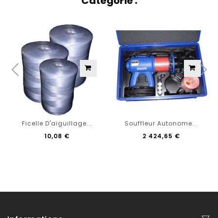
Catégorie :
Ficelle D'aiguillage...
Souffleur Autonome...
10,08 €
2 424,65 €