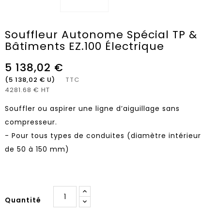
Souffleur Autonome Spécial TP &
Bâtiments EZ.100 Électrique
5 138,02 €
(5 138,02 € U)
TTC
4281.68 € HT
Souffler ou aspirer une ligne d’aiguillage sans
compresseur.
- Pour tous types de conduites (diamètre intérieur
de 50 à 150 mm)
Quantité