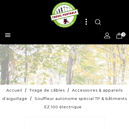

0
Accueil
Tirage de câbles
Accessoires & appareils
d'aiguillage
Souffleur autonome spécial TP & bâtiments
EZ.100 électrique