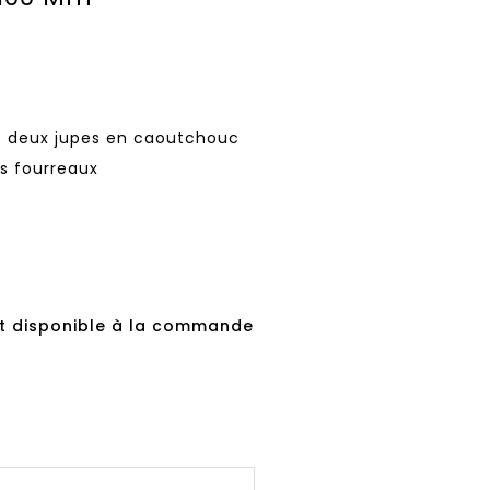
e deux jupes en caoutchouc
es fourreaux
t disponible à la commande