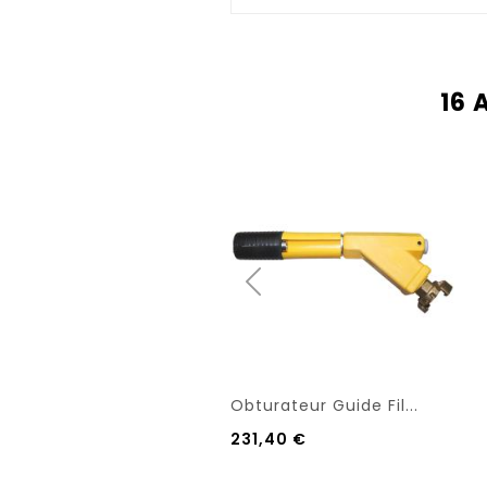
16 
Obturateur Guide Fil...
231,40 €