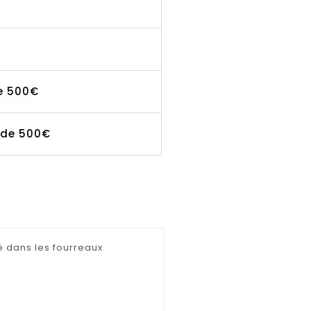
de 500€
r de 500€
é dans les fourreaux