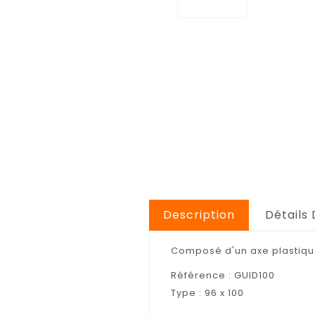
Description
Détails 
Composé d'un axe plastique
Référence : GUID100
Type : 96 x 100