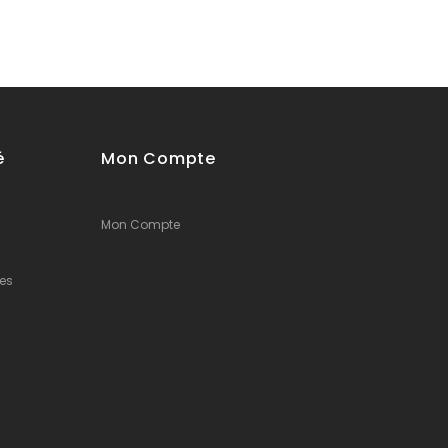
é
Mon Compte
Mon Compte
es