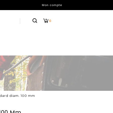
Mon compte
0
ndard diam. 100 mm
 100 Mm