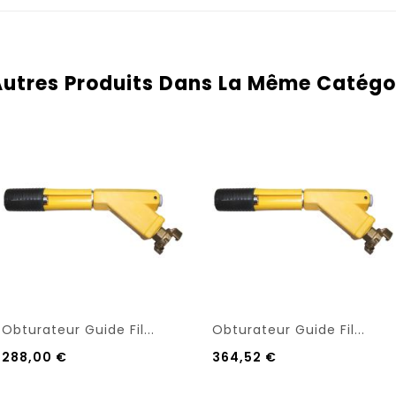
Autres Produits Dans La Même Catégor
Obturateur Guide Fil...
Obturateur Guide Fil...
288,00 €
364,52 €