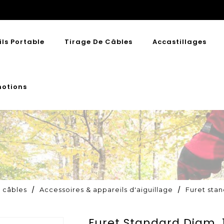
ils Portable
Tirage De Câbles
Accastillages
otions
e câbles
Accessoires & appareils d'aiguillage
Furet sta
Furet Standard Diam.