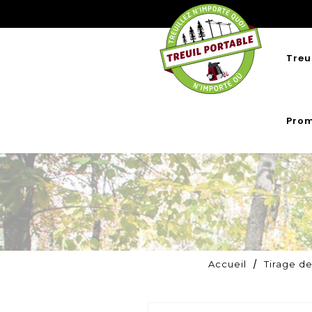
Treu
Prom
Accueil
Tirage d