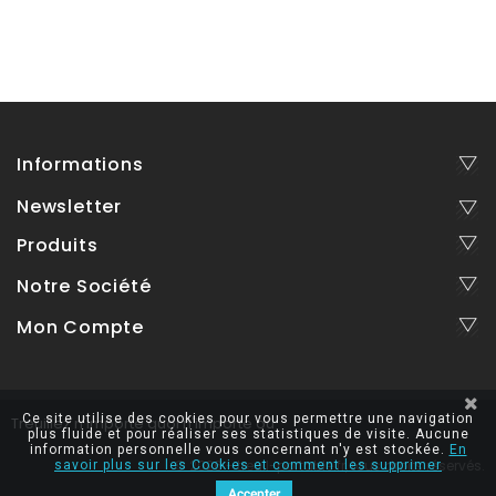
Informations
Newsletter
Produits
Notre Société
Mon Compte
Ce site utilise des cookies pour vous permettre une navigation
Treuillez n'importe quoi n'importe où
plus fluide et pour réaliser ses statistiques de visite. Aucune
information personnelle vous concernant n'y est stockée.
En
© 2026 - treuil-portable.fr, tous droits réservés.
savoir plus sur les Cookies et comment les supprimer
Accepter