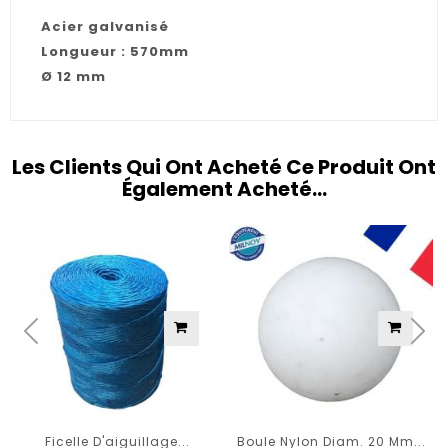
Acier galvanisé
Longueur : 570mm
Ø 12 mm
Les Clients Qui Ont Acheté Ce Produit Ont
Également Acheté...
Ficelle D'aiguillage...
Boule Nylon Diam. 20 Mm...