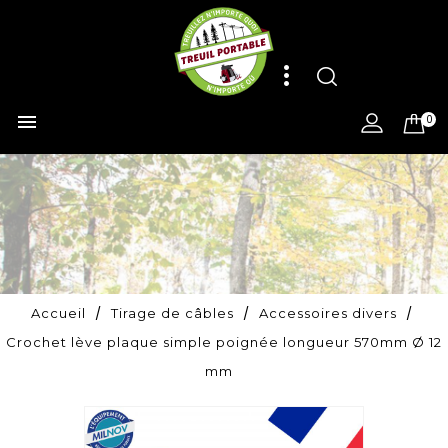

0
Accueil
Tirage de câbles
Accessoires divers
Crochet lève plaque simple poignée longueur 570mm Ø 12
mm