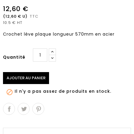
12,60 €
(12,60 € U)
TTC
10.5 € HT
Crochet lève plaque longueur 570mm en acier
Quantité
AJOUTER AU PANIER
Il n'y a pas assez de produits en stock.
