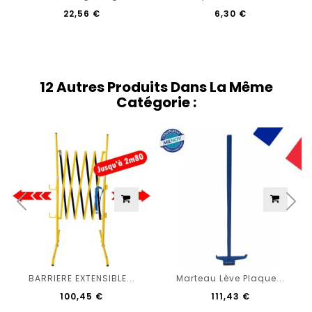
22,56 €
6,30 €
12 Autres Produits Dans La Même
Catégorie :
BARRIERE EXTENSIBLE...
Marteau Lève Plaque...
100,45 €
111,43 €