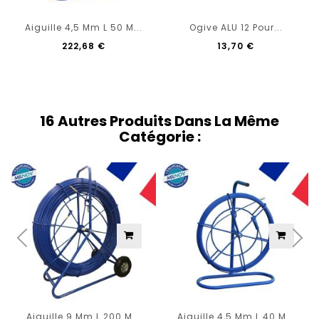
Aiguille 4,5 Mm L 50 M...
Ogive ALU 12 Pour...
222,68 €
13,70 €
16 Autres Produits Dans La Même
Catégorie :
Aiguille 9 Mm L 200 M...
Aiguille 4,5 Mm L 40 M...