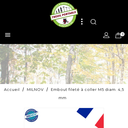

0
Accueil
MILNOV
Embout fileté à coller M5 diam. 4,5
mm