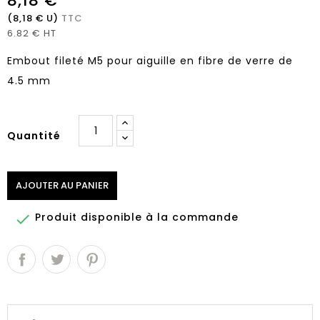
8,18 €
(8,18 € U)
TTC
6.82 € HT
Embout fileté M5 pour aiguille en fibre de verre de
4.5 mm
Quantité
AJOUTER AU PANIER
Produit disponible à la commande
