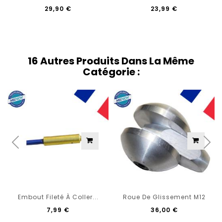
29,90 €
23,99 €
16 Autres Produits Dans La Même
Catégorie :
Embout Fileté À Coller...
Roue De Glissement M12
7,99 €
36,00 €