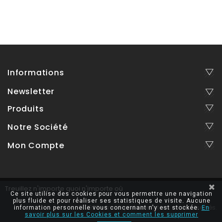
Informations
Newsletter
Produits
Notre Société
Mon Compte
Treuillez n'importe quoi n'importe où
Ce site utilise des cookies pour vous permettre une navigation
plus fluide et pour réaliser ses statistiques de visite. Aucune
© 2026 - treuil-portable.fr, tous droits réservés.
information personnelle vous concernant n'y est stockée.
En
savoir plus sur les Cookies et comment les supprimer