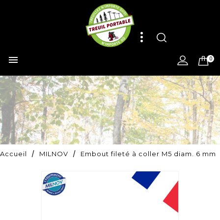

0
Accueil
MILNOV
Embout fileté à coller M5 diam. 6 mm