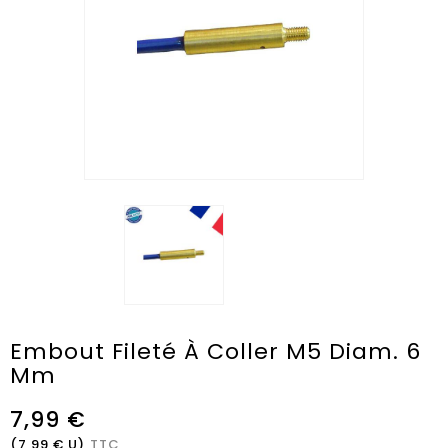
Embout Fileté À Coller M5 Diam. 6
Mm
7,99 €
(7,99 € U)
TTC