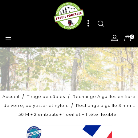

0
Accueil
Tirage de câbles
Rechange Aiguilles en fibre
de verre, polyester et nylon.
Rechange aiguille 3 mm L
50 M + 2 embouts + 1 oeillet + 1 tête flexible