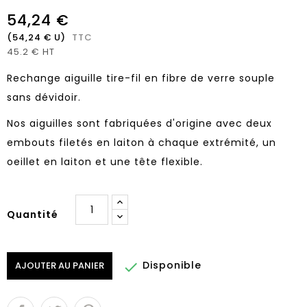
54,24 €
(54,24 € U)
TTC
45.2 € HT
Rechange aiguille tire-fil en fibre de verre souple
sans dévidoir.
Nos aiguilles sont fabriquées d'origine avec deux
embouts filetés en laiton à chaque extrémité, un
oeillet en laiton et une tête flexible.
Quantité
Disponible

AJOUTER AU PANIER