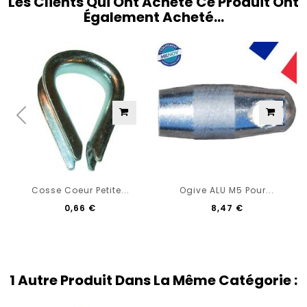
Les Clients Qui Ont Acheté Ce Produit Ont
Également Acheté...
Cosse Coeur Petite...
Ogive ALU M5 Pour...
0,66 €
8,47 €
1 Autre Produit Dans La Même Catégorie :