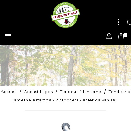

0
Accueil
Accastillages
Tendeur à lanterne
Tendeur à
lanterne estampé - 2 crochets - acier galvanisé