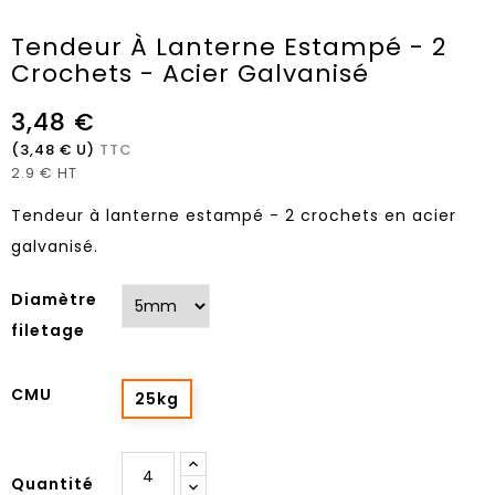
Tendeur À Lanterne Estampé - 2
Crochets - Acier Galvanisé
3,48 €
(3,48 € U)
TTC
2.9 € HT
Tendeur à lanterne estampé - 2 crochets en acier
galvanisé.
Diamètre
filetage
CMU
25kg
Quantité